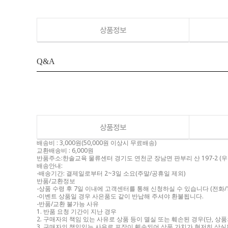
상품정보
Q&A
상품정보
배송비 : 3,000원(50,000원 이상시 무료배송)
교환배송비 : 6,000원
반품주소:한솔교육 물류센터 경기도 연천군 장남면 판부리 산 197-2 (우 : 4
배송안내:
-배송기간: 결제일로부터 2~3일 소요(주말/공휴일 제외)
반품/교환정보
-상품 수령 후 7일 이내에 고객센터를 통해 신청하실 수 있습니다 (전화/1
-이벤트 상품일 경우 사은품도 같이 반납해 주셔야 환불됩니다.
-반품/교환 불가능 사유
1. 반품 요청 기간이 지난 경우
2. 구매자의 책임 있는 사유로 상품 등이 멸실 또는 훼손된 경우(단, 상
3. 구매자의 책임있는 사유로 포장이 훼손되어 상품 가치가 현저히 상실