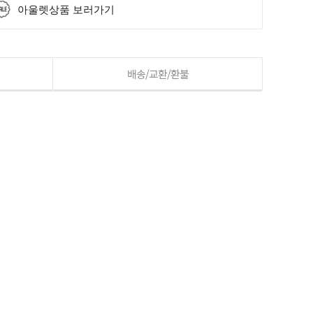
아울렛상품 보러가기
배송/교환/환불