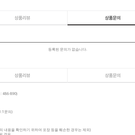
상품리뷰
상품문의
등록된 문의가 없습니다.
상품리뷰
상품문의
86-890)
:1문의)
품의 내용을 확인하기 위하여 포장 등을 훼손한 경우는 제외)
된 경우