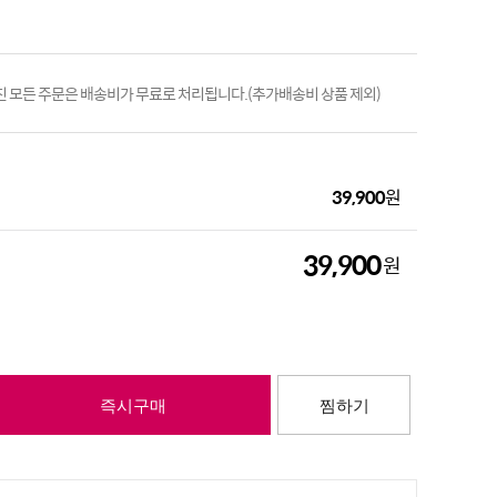
진 모든 주문은 배송비가 무료로 처리됩니다.(추가배송비 상품 제외)
39,900
원
39,900
원
즉시구매
찜하기