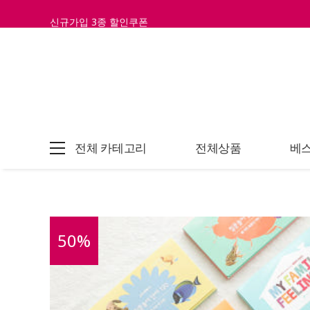
신규가입 3종 할인쿠폰
전체 카테고리
전체상품
베스
50
%