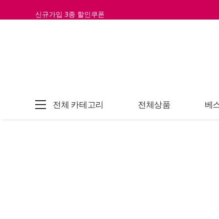
신규가입 3종 할인쿠폰
전체 카테고리
전체상품
베스