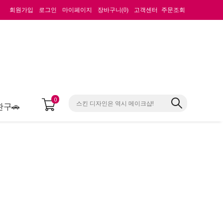
회원가입
로그인
마이페이지
장바구니(
0
)
고객센터
주문조회
0
완구🚗