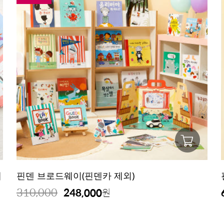
제
핀덴 브로드웨이(핀덴카 제외)
310,000
248,000
원