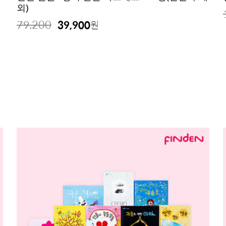
외)
79,200
39,900
원