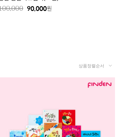
100,000
90,000
원