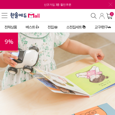
신규가입 3종 할인쿠폰
0
전체상품
베스트 👍
전집 📖
소전집세트 📚
교구/완구🚗
9
%