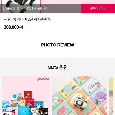
구매하기 >
리퍼상품 특가 마감, 감사합니다!
핀덴 창의나비2단계+핀덴카
208,000
원
PHOTO REVIEW
MD'S 추천