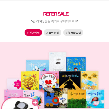
REFER SALE
S급 리퍼상품을 특가로 구매해보세요!
# 핀덴베베
# 유아전집
# 첫통합발달